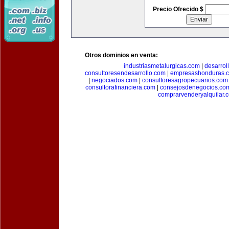
Precio Ofrecido $
Otros dominios en venta:
industriasmetalurgicas.com
|
desarrol
consultoresendesarrollo.com
|
empresashonduras.
|
negociados.com
|
consultoresagropecuarios.com
consultorafinanciera.com
|
consejosdenegocios.co
comprarvenderyalquilar.