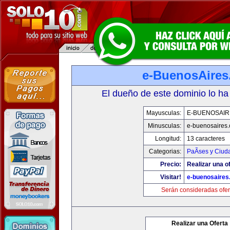
e-BuenosAire
El dueño de este dominio lo ha
Mayusculas:
E-BUENOSAIR
Minusculas:
e-buenosaires
Longitud:
13 caracteres
Categorias:
PaÃ­ses y Ciud
Precio:
Realizar una of
Visitar!
e-buenosaires
Serán consideradas ofer
Realizar una Oferta