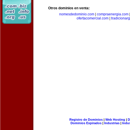
Otros dominios en venta:
nomesdedominio.com
|
compraenergia.com
ofertacomercial.com
|
tradicionar
Registro de Dominios
|
Web Hosting
|
D
Dominios Expirados
|
Industrias
|
Indu