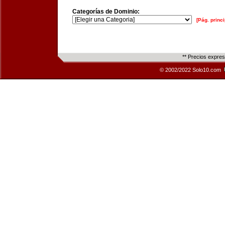
Categorías de Dominio:
[Pág. princi
** Precios expre
© 2002/2022 Solo10.com