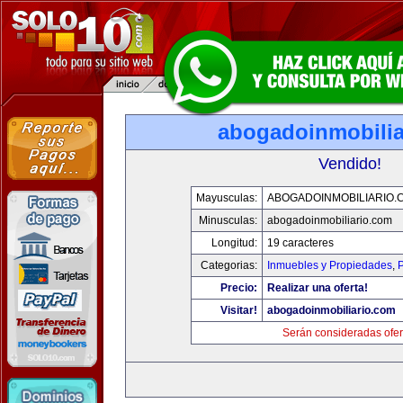
abogadoinmobilia
Vendido!
Mayusculas:
ABOGADOINMOBILIARIO.
Minusculas:
abogadoinmobiliario.com
Longitud:
19 caracteres
Categorias:
Inmuebles y Propiedades
,
P
Precio:
Realizar una oferta!
Visitar!
abogadoinmobiliario.com
Serán consideradas ofer