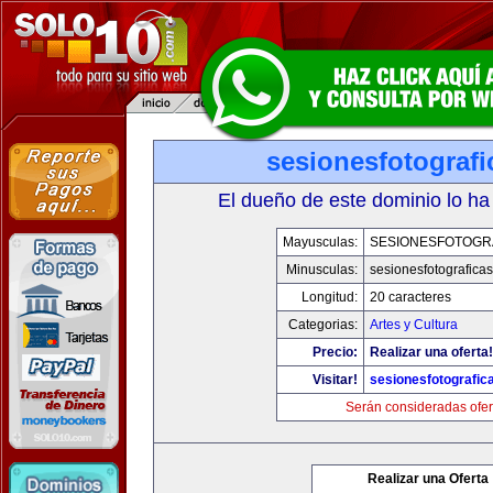
sesionesfotograf
El dueño de este dominio lo ha
Mayusculas:
SESIONESFOTOGR
Minusculas:
sesionesfotografica
Longitud:
20 caracteres
Categorias:
Artes y Cultura
Precio:
Realizar una oferta!
Visitar!
sesionesfotografic
Serán consideradas ofer
Realizar una Oferta