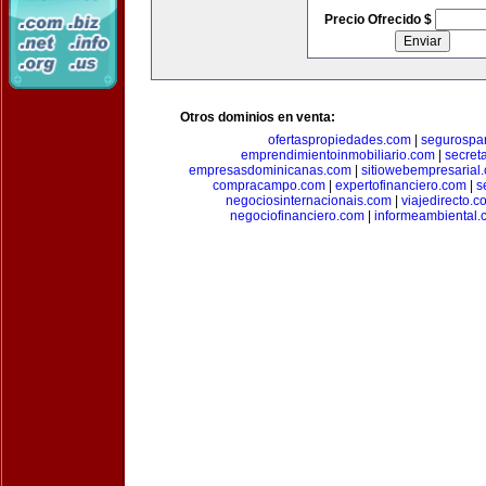
Precio Ofrecido $
Otros dominios en venta:
ofertaspropiedades.com
|
segurospar
emprendimientoinmobiliario.com
|
secret
empresasdominicanas.com
|
sitiowebempresarial
compracampo.com
|
expertofinanciero.com
|
s
negociosinternacionais.com
|
viajedirecto.c
negociofinanciero.com
|
informeambiental.