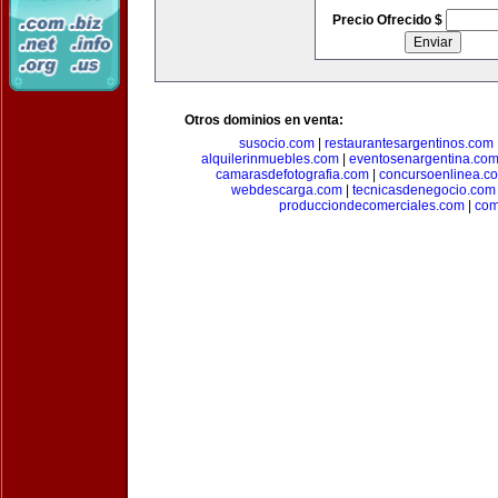
Precio Ofrecido $
Otros dominios en venta:
susocio.com
|
restaurantesargentinos.com
alquilerinmuebles.com
|
eventosenargentina.co
camarasdefotografia.com
|
concursoenlinea.c
webdescarga.com
|
tecnicasdenegocio.com
producciondecomerciales.com
|
com