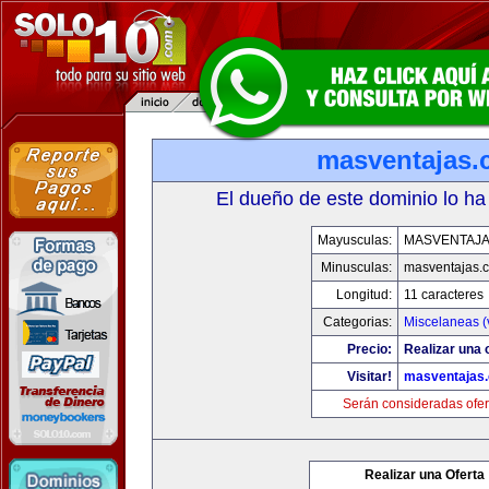
masventajas
El dueño de este dominio lo ha
Mayusculas:
MASVENTAJ
Minusculas:
masventajas.
Longitud:
11 caracteres
Categorias:
Miscelaneas (
Precio:
Realizar una o
Visitar!
masventajas
Serán consideradas ofer
Realizar una Oferta