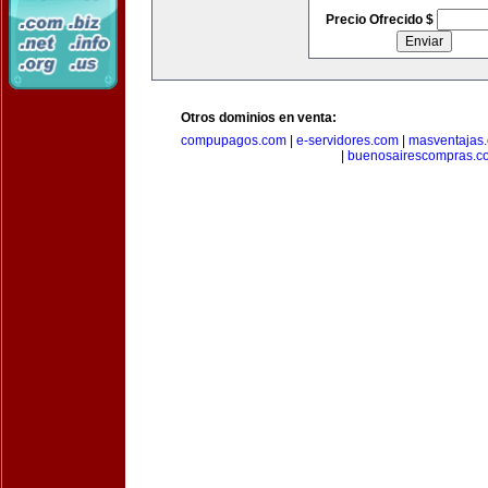
Precio Ofrecido $
Otros dominios en venta:
compupagos.com
|
e-servidores.com
|
masventajas
|
buenosairescompras.c