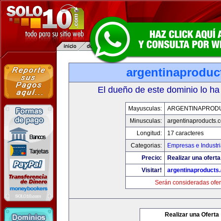
argentinaproduc
El dueño de este dominio lo ha
Mayusculas:
ARGENTINAPROD
Minusculas:
argentinaproducts.
Longitud:
17 caracteres
Categorias:
Empresas e Industr
Precio:
Realizar una oferta
Visitar!
argentinaproducts
Serán consideradas ofer
Realizar una Oferta