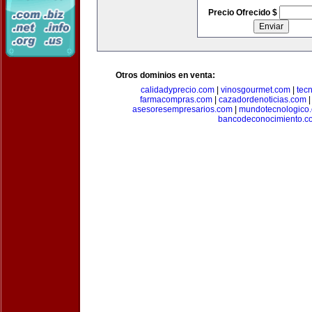
Precio Ofrecido $
Otros dominios en venta:
calidadyprecio.com
|
vinosgourmet.com
|
tec
farmacompras.com
|
cazadordenoticias.com
asesoresempresarios.com
|
mundotecnologico
bancodeconocimiento.c