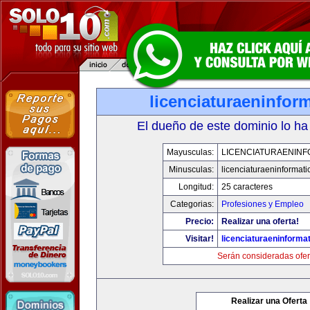
licenciaturaeninfor
El dueño de este dominio lo ha
Mayusculas:
LICENCIATURAENINF
Minusculas:
licenciaturaeninformat
Longitud:
25 caracteres
Categorias:
Profesiones y Empleo
Precio:
Realizar una oferta!
Visitar!
licenciaturaeninforma
Serán consideradas ofer
Realizar una Oferta