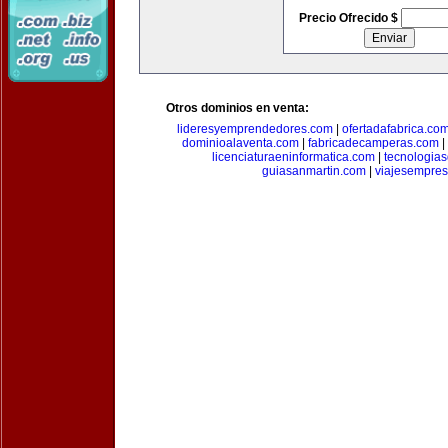
Precio Ofrecido $
Otros dominios en venta:
lideresyemprendedores.com
|
ofertadafabrica.co
dominioalaventa.com
|
fabricadecamperas.com
|
licenciaturaeninformatica.com
|
tecnologia
guiasanmartin.com
|
viajesempres