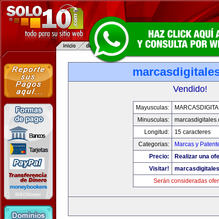
marcasdigitale
Vendido!
Mayusculas:
MARCASDIGITA
Minusculas:
marcasdigitales
Longitud:
15 caracteres
Categorias:
Marcas y Patent
Precio:
Realizar una ofe
Visitar!
marcasdigitale
Serán consideradas ofer